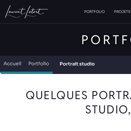
ACCUEIL
PORTFOLIO
PROJETS
PORT
Accueil
Portfolio
Portrait studio
';
QUELQUES PORTRAI
STUDIO