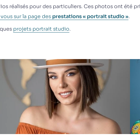
os réalisés pour des particuliers. Ces photos ont été pr
vous sur la page des
prestations « portrait studio »
.
elques
projets portrait studio
.