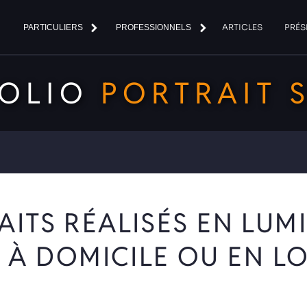
ARTICLES
PRÉS
PARTICULIERS
PROFESSIONNELS
FOLIO
PORTRAIT 
TS RÉALISÉS EN LUMIÈ
, À DOMICILE OU EN L