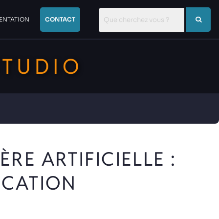
RECHERCHER :
ENTATION
CONTACT
STUDIO
RE ARTIFICIELLE :
OCATION